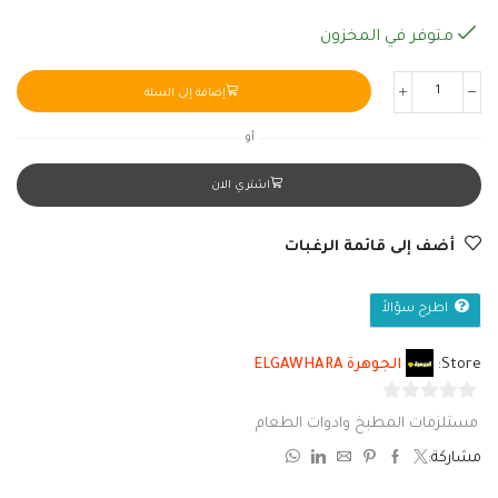
متوفر في المخزون
إضافة إلى السلة
أو
اشتري الان
أضف إلى قائمة الرغبات
اطرح سؤالاً
Store:
الجوهرة ELGAWHARA
0
مستلزمات المطبخ وادوات الطعام
من
مشاركة:
5