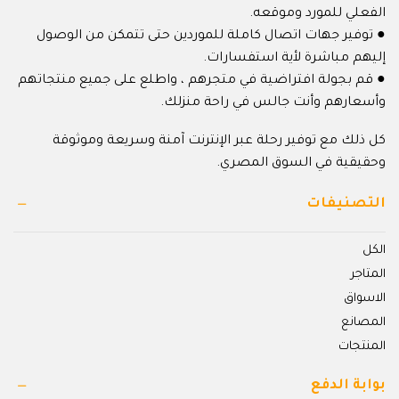
الفعلي للمورد وموقعه.
● توفير جهات اتصال كاملة للموردين حتى تتمكن من الوصول
إليهم مباشرة لأية استفسارات.
● قم بجولة افتراضية في متجرهم ، واطلع على جميع منتجاتهم
وأسعارهم وأنت جالس في راحة منزلك.
كل ذلك مع توفير رحلة عبر الإنترنت آمنة وسريعة وموثوقة
وحقيقية في السوق المصري.
التصنيفات
الكل
المتاجر
الاسواق
المصانع
المنتجات
بوابة الدفع