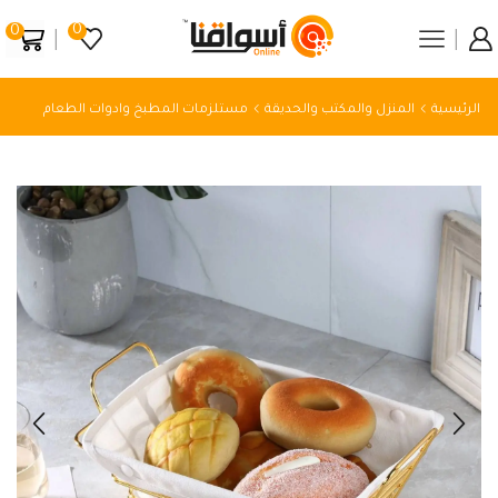
0
0
الرئيسية
المنزل والمكتب والحديقة
مستلزمات المطبخ وادوات الطعام