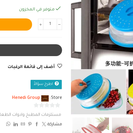
متوفر في المخزون
أضف إلى قائمة الرغبات
اطرح سؤالاً
Henedi Group
Store:
0
مستلزمات المطبخ وادوات الطعا
من
مشاركة:
5