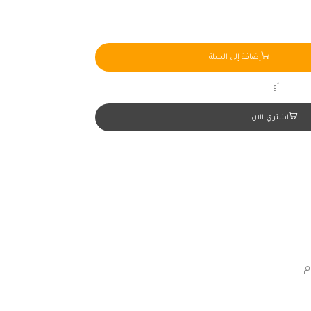
إضافة إلى السلة
أو
اشتري الان
م