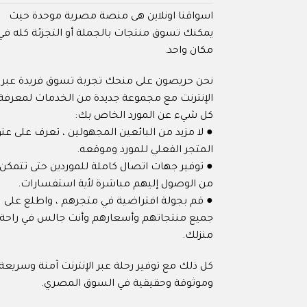
اسواقنا اونلاين هى منصة مصرية موحدة حيث
يمكنك تسوق منتجات بالجملة أو التجزئة كله في
مكان واحد.
نحن حريصون على منحك تجربة تسوق فريدة عبر
الإنترنت مع مجموعة جديدة من الخدمات لمعرفة
كل شيء عن المورد الخاص بك:
● لا مزيد من البائعين المجهولين ، تعرف على عنو
المتجر الفعلي للمورد وموقعه.
● توفير جهات اتصال كاملة للموردين حتى تتمكن
من الوصول إليهم مباشرة لأية استفسارات.
● قم بجولة افتراضية في متجرهم ، واطلع على
جميع منتجاتهم وأسعارهم وأنت جالس في راحة
منزلك.
كل ذلك مع توفير رحلة عبر الإنترنت آمنة وسريعة
وموثوقة وحقيقية في السوق المصري.