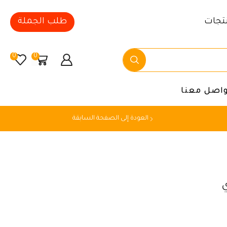
تجات
طلب الجملة
0
0
واصل معنا
العودة إلى الصفحة السابقة