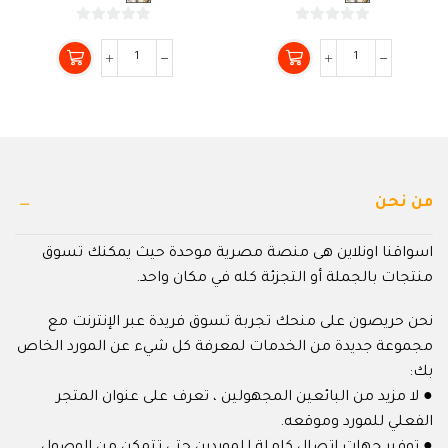
0
0
من
من
5
5
من نحن
اسواقنا اونلاين هى منصة مصرية موحدة حيث يمكنك تسوق
منتجات بالجملة أو التجزئة كله في مكان واحد.
نحن حريصون على منحك تجربة تسوق فريدة عبر الإنترنت مع
مجموعة جديدة من الخدمات لمعرفة كل شيء عن المورد الخاص
بك:
● لا مزيد من البائعين المجهولين ، تعرف على عنوان المتجر
الفعلي للمورد وموقعه.
● توفير جهات اتصال كاملة للموردين حتى تتمكن من الوصول