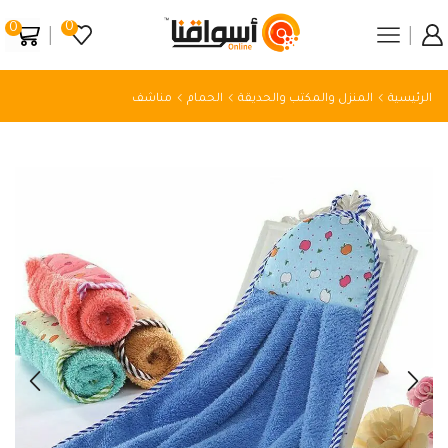
0
0
الرئيسية
المنزل والمكتب والحديقة
الحمام
مناشف