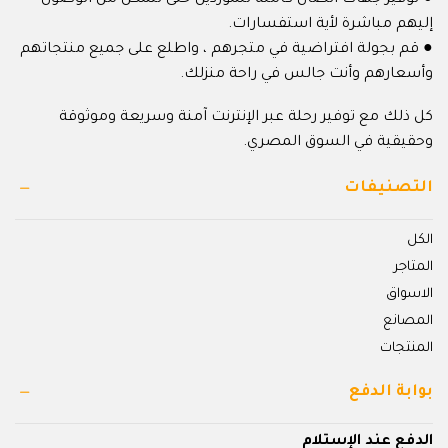
إليهم مباشرة لأية استفسارات.
● قم بجولة افتراضية في متجرهم ، واطلع على جميع منتجاتهم
وأسعارهم وأنت جالس في راحة منزلك.
كل ذلك مع توفير رحلة عبر الإنترنت آمنة وسريعة وموثوقة
وحقيقية في السوق المصري.
التصنيفات
الكل
المتاجر
الاسواق
المصانع
المنتجات
بوابة الدفع
الدفع عند الإستلام