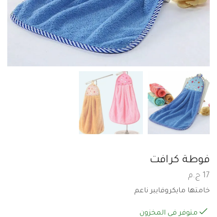
فوطة كرافت
17
ج.م
خامتها مايكروفايبر ناعم
متوفر في المخزون