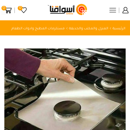
0
0
الرئيسية
المنزل والمكتب والحديقة
مستلزمات المطبخ وادوات الطعام