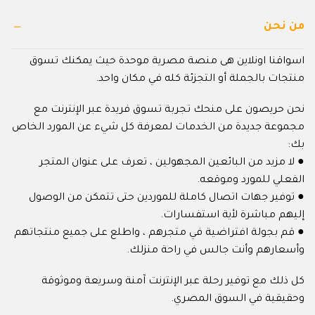
من نحن
اسواقنا اونلاين هى منصة مصرية موحدة حيث يمكنك تسوق
منتجات بالجملة أو التجزئة كله في مكان واحد.
نحن حريصون على منحك تجربة تسوق فريدة عبر الإنترنت مع
مجموعة جديدة من الخدمات لمعرفة كل شيء عن المورد الخاص
بك:
● لا مزيد من البائعين المجهولين ، تعرف على عنوان المتجر
الفعلي للمورد وموقعه.
● توفير جهات اتصال كاملة للموردين حتى تتمكن من الوصول
إليهم مباشرة لأية استفسارات.
● قم بجولة افتراضية في متجرهم ، واطلع على جميع منتجاتهم
وأسعارهم وأنت جالس في راحة منزلك.
كل ذلك مع توفير رحلة عبر الإنترنت آمنة وسريعة وموثوقة
وحقيقية في السوق المصري.