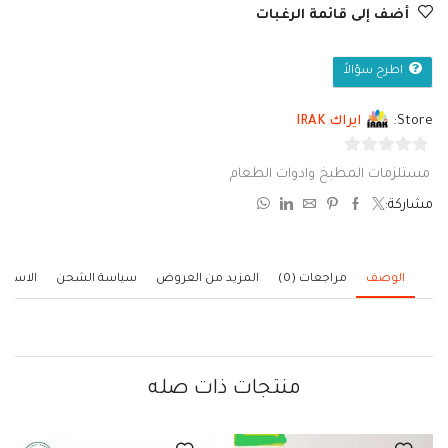
أضف إلى قائمة الرغبات
اطرح سؤالاً
Store:
ايراك IRAK
0
مستلزمات المطبخ وادوات الطعام
من
مشاركة:
5
الوصف
مراجعات (0)
المزيد من العروض
سياسة الشحن
الاستف
منتجات ذات صله