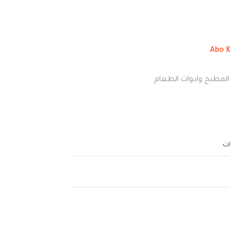
لمطبخ وادوات الطعام
ات