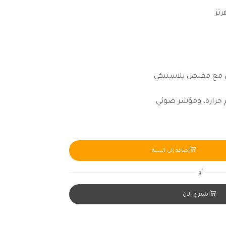
 مع مقبض بلاستيكي
 حرارة، ومؤشر ضوئي
إضافة إلى السلة
أو
اشتري الان