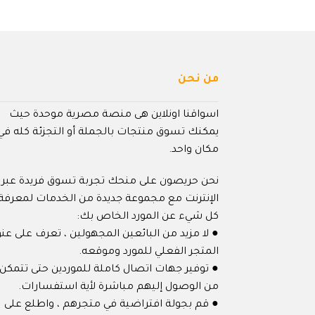
من نحن
اسواقنا اونلاين هى منصة مصرية موحدة حيث
يمكنك تسوق منتجات بالجملة أو التجزئة كله في
مكان واحد.
نحن حريصون على منحك تجربة تسوق فريدة عبر
الإنترنت مع مجموعة جديدة من الخدمات لمعرفة
كل شيء عن المورد الخاص بك:
● لا مزيد من البائعين المجهولين ، تعرف على عنو
المتجر الفعلي للمورد وموقعه.
● توفير جهات اتصال كاملة للموردين حتى تتمكن
من الوصول إليهم مباشرة لأية استفسارات.
● قم بجولة افتراضية في متجرهم ، واطلع على