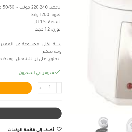
الجهد: 240-220 فولت ~ 50/60 هرتز
القوة: 1200 واط
السعة: 1.5 لتر
الوزن: 1.2 كجم
سلة القلي: مصنوعة من المعدن
وحة تحكم
: تحتوي على زر التشغيل، ومنظم
متوفر في المخزون
أضف إلى قائمة الرغبات