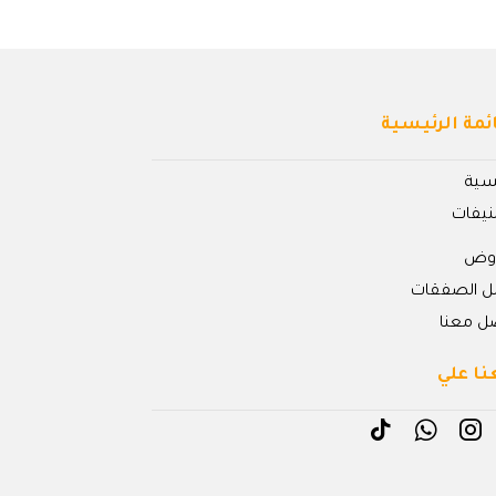
ئمة الرئيسية
يسية
نيفات
روض
ل الصفقات
ل معنا
نا علي