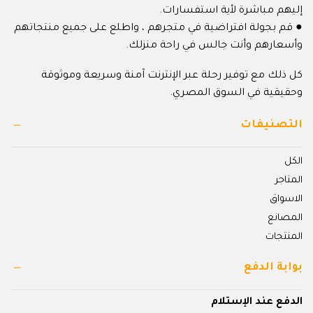
إليهم مباشرة لأية استفسارات.
● قم بجولة افتراضية في متجرهم ، واطلع على جميع منتجاتهم
وأسعارهم وأنت جالس في راحة منزلك.
كل ذلك مع توفير رحلة عبر الإنترنت آمنة وسريعة وموثوقة
وحقيقية في السوق المصري.
التصنيفات
الكل
المتاجر
الاسواق
المصانع
المنتجات
بوابة الدفع
الدفع عند الإستلام