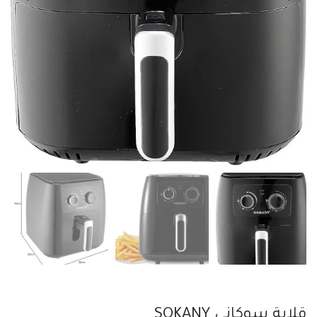
قلاية سوكانى SOKANY