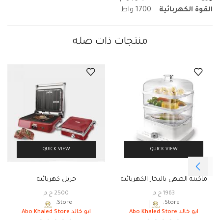
القوة الكهربائية
1700 واط
منتجات ذات صله
QUICK VIEW
QUICK VIEW
ماكينة الطهى بالبخار الكهربائية
جريل كهربائية
1963
ج.م
2500
ج.م
Store:
Store:
ابو خالد Abo Khaled Store
ابو خالد Abo Khaled Store