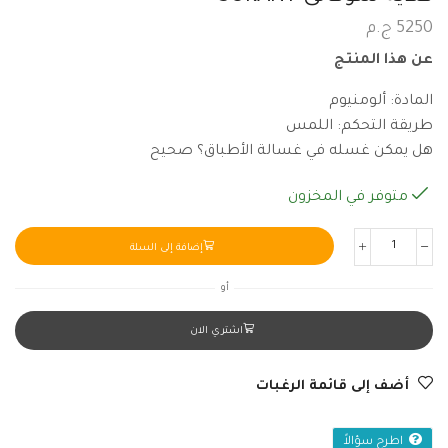
5250
ج.م
عن هذا المنتج
المادة: ألومنيوم
طريقة التحكم: اللمس
هل يمكن غسله في غسالة الأطباق؟ صحيح
متوفر في المخزون
إضافة إلى السلة
أو
اشتري الان
أضف إلى قائمة الرغبات
اطرح سؤالاً