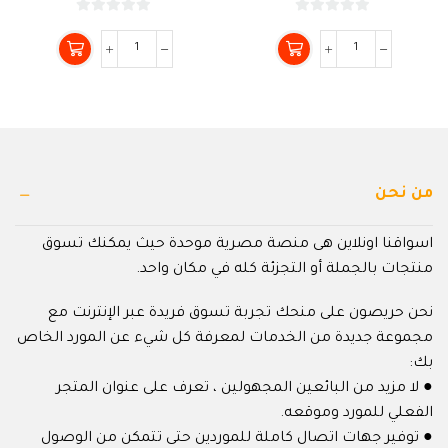
0
0
من
من
5
5
من نحن
اسواقنا اونلاين هى منصة مصرية موحدة حيث يمكنك تسوق
منتجات بالجملة أو التجزئة كله في مكان واحد.
نحن حريصون على منحك تجربة تسوق فريدة عبر الإنترنت مع
مجموعة جديدة من الخدمات لمعرفة كل شيء عن المورد الخاص
بك:
● لا مزيد من البائعين المجهولين ، تعرف على عنوان المتجر
الفعلي للمورد وموقعه.
● توفير جهات اتصال كاملة للموردين حتى تتمكن من الوصول