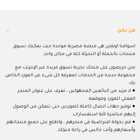
من نحن
اسواقنا اونلاين هى منصة مصرية موحدة حيث يمكنك تسوق
منتجات بالجملة أو التجزئة كله في مكان واحد.
نحن حريصون على منحك تجربة تسوق فريدة عبر الإنترنت مع
مجموعة جديدة من الخدمات لمعرفة كل شيء عن المورد الخاص
بك:
● لا مزيد من البائعين المجهولين ، تعرف على عنوان المتجر
الفعلي للمورد وموقعه.
● توفير جهات اتصال كاملة للموردين حتى تتمكن من الوصول
إليهم مباشرة لأية استفسارات.
● قم بجولة افتراضية في متجرهم ، واطلع على جميع منتجاتهم
وأسعارهم وأنت جالس في راحة منزلك.