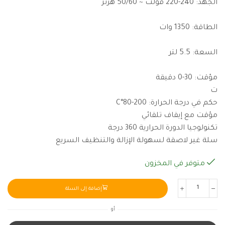
الجهد: 240-220 فولت ~ 50/60 هرتز
الطاقة: 1350 وات
السعة: 5.5 لتر
مؤقت: 30-0 دقيقة
ت
حكم في درجة الحرارة: 200-80°C
مؤقت مع إيقاف تلقائي
تكنولوجيا الدورة الحرارية 360 درجة
سلة غير لاصقة لسهولة الإزالة والتنظيف السريع
متوفر في المخزون
إضافة إلى السلة
أو