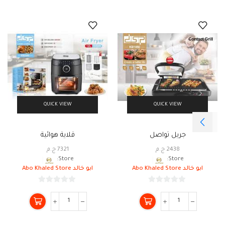
QUICK VIEW
QUICK VIEW
جريل تواصل
قلاية هوائية
2438
ج.م
7321
ج.م
Store:
Store:
ابو خالد Abo Khaled Store
ابو خالد Abo Khaled Store
0
0
من
من
5
5