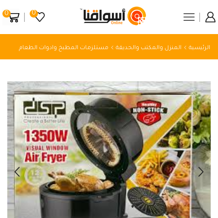
0
0
الرئيسية
المنزل والمكتب والحديقة
مستلزمات المطبخ وادوات الطعام