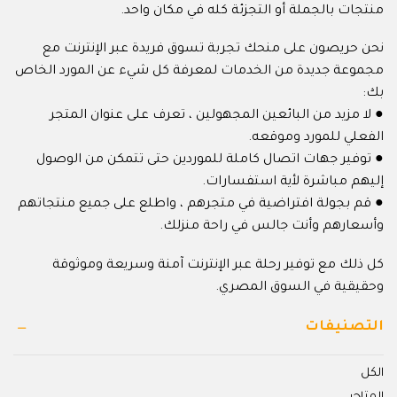
منتجات بالجملة أو التجزئة كله في مكان واحد.
نحن حريصون على منحك تجربة تسوق فريدة عبر الإنترنت مع
مجموعة جديدة من الخدمات لمعرفة كل شيء عن المورد الخاص
بك:
● لا مزيد من البائعين المجهولين ، تعرف على عنوان المتجر
الفعلي للمورد وموقعه.
● توفير جهات اتصال كاملة للموردين حتى تتمكن من الوصول
إليهم مباشرة لأية استفسارات.
● قم بجولة افتراضية في متجرهم ، واطلع على جميع منتجاتهم
وأسعارهم وأنت جالس في راحة منزلك.
كل ذلك مع توفير رحلة عبر الإنترنت آمنة وسريعة وموثوقة
وحقيقية في السوق المصري.
التصنيفات
الكل