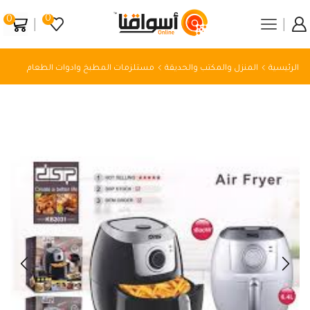
0
0
الرئيسية
المنزل والمكتب والحديقة
مستلزمات المطبخ وادوات الطعام