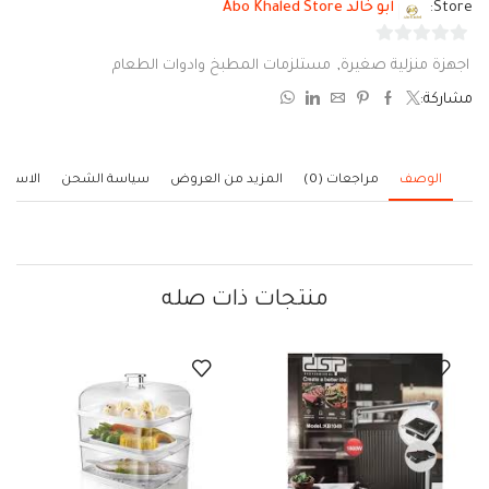
Store:
ابو خالد Abo Khaled Store
0
اجهزة منزلية صغيرة
,
مستلزمات المطبخ وادوات الطعام
من
مشاركة:
5
الوصف
مراجعات (0)
المزيد من العروض
سياسة الشحن
الاستف
منتجات ذات صله