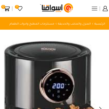
0
0
الرئيسية
المنزل والمكتب والحديقة
مستلزمات المطبخ وادوات الطعام