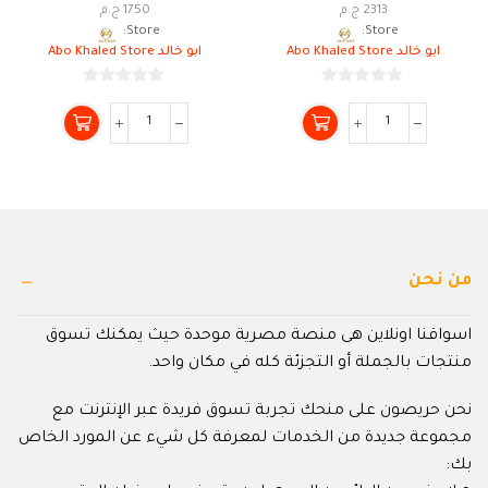
2313
ج.م
1750
ج.م
Store:
Store:
ابو خالد Abo Khaled Store
ابو خالد Abo Khaled Store
0
0
من
من
5
5
من نحن
اسواقنا اونلاين هى منصة مصرية موحدة حيث يمكنك تسوق
منتجات بالجملة أو التجزئة كله في مكان واحد.
نحن حريصون على منحك تجربة تسوق فريدة عبر الإنترنت مع
مجموعة جديدة من الخدمات لمعرفة كل شيء عن المورد الخاص
بك: