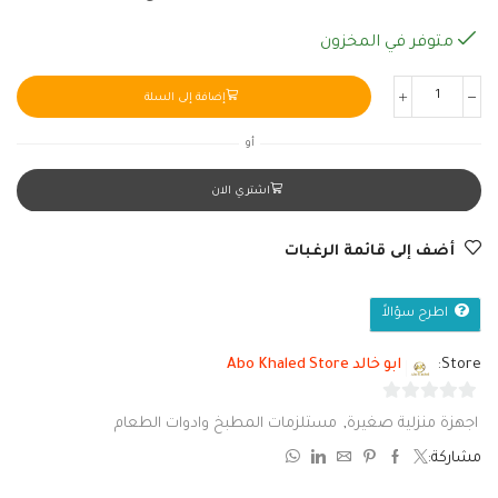
متوفر في المخزون
إضافة إلى السلة
أو
اشتري الان
أضف إلى قائمة الرغبات
اطرح سؤالاً
Store:
ابو خالد Abo Khaled Store
0
اجهزة منزلية صغيرة
,
مستلزمات المطبخ وادوات الطعام
من
مشاركة:
5