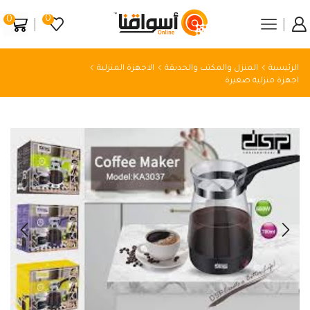
0
0
الرئيسية
المنزل والمكتب والحديقة
الاجهزة المنزلية
اجهزة منزلية صغيرة