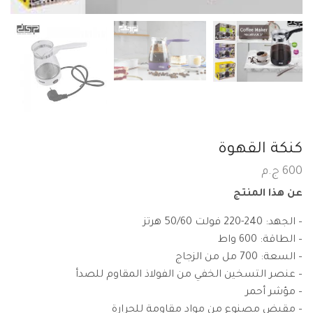
كنكة القهوة
600
ج.م
عن هذا المنتج
– الجهد: 240-220 فولت 50/60 هرتز
– الطاقة: 600 واط
– السعة: 700 مل من الزجاج
– عنصر التسخين الخفي من الفولاذ المقاوم للصدأ
– مؤشر أحمر
– مقبض مصنوع من مواد مقاومة للحرارة