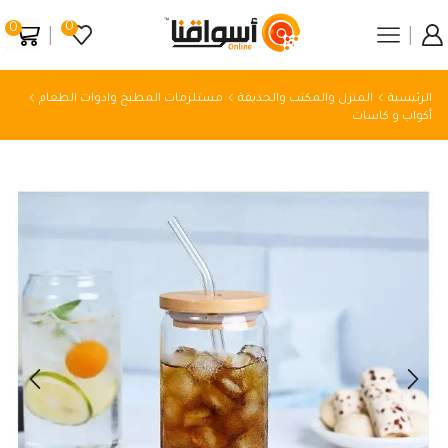
0
0
الرئيسية
المنزل والمكتب والحديقة
مستلزمات المطبخ وادوات الطعام
أكواب و كاسات