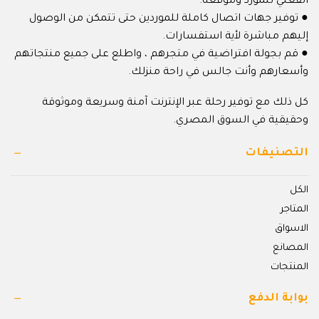
الفعلي للمورد وموقعه.
● توفير جهات اتصال كاملة للموردين حتى تتمكن من الوصول
إليهم مباشرة لأية استفسارات.
● قم بجولة افتراضية في متجرهم ، واطلع على جميع منتجاتهم
وأسعارهم وأنت جالس في راحة منزلك.
كل ذلك مع توفير رحلة عبر الإنترنت آمنة وسريعة وموثوقة
وحقيقية في السوق المصري.
التصنيفات
الكل
المتاجر
الاسواق
المصانع
المنتجات
بوابة الدفع