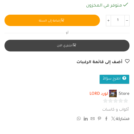
متوفر في المخزون
إضافة إلى السلة
أو
اشتري الان
أضف إلى قائمة الرغبات
اطرح سؤالاً
Store:
لورد LORD
0
أكواب و كاسات
من
مشاركة:
5