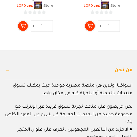
Store:
لورد LORD
Store:
لورد LORD
0
0
من
من
5
5
من نحن
اسواقنا اونلاين هى منصة مصرية موحدة حيث يمكنك تسوق
منتجات بالجملة أو التجزئة كله في مكان واحد.
نحن حريصون على منحك تجربة تسوق فريدة عبر الإنترنت مع
مجموعة جديدة من الخدمات لمعرفة كل شيء عن المورد الخاص
بك:
● لا مزيد من البائعين المجهولين ، تعرف على عنوان المتجر