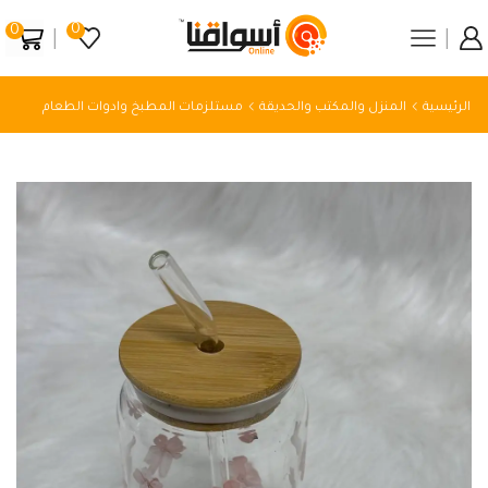
0
0
الرئيسية
المنزل والمكتب والحديقة
مستلزمات المطبخ وادوات الطعام