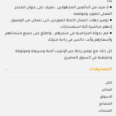
بك:
● لا مزيد من البائعين المجهولين ، تعرف على عنوان المتجر
الفعلي للمورد وموقعه.
● توفير جهات اتصال كاملة للموردين حتى تتمكن من الوصول
إليهم مباشرة لأية استفسارات.
● قم بجولة افتراضية في متجرهم ، واطلع على جميع منتجاتهم
وأسعارهم وأنت جالس في راحة منزلك.
كل ذلك مع توفير رحلة عبر الإنترنت آمنة وسريعة وموثوقة
وحقيقية في السوق المصري.
التصنيفات
الكل
المتاجر
الاسواق
المصانع
المنتجات