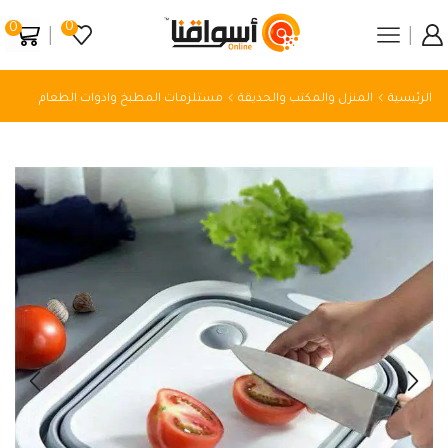
0
0
الرئيسية
المنزل والمكتب والحديقة
مستلزمات المطبخ وادوات الطعام