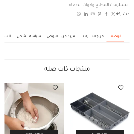
0
مستلزمات المطبخ وادوات الطعام
من
مشاركة:
5
الوصف
مراجعات (0)
المزيد من العروض
سياسة الشحن
الاستف
منتجات ذات صله