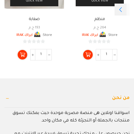
QUICK VIEW
QUICK VIEW
منظم
صفاية
264
ج.م
193
ج.م
Store:
ايراك IRAK
Store:
ايراك IRAK
0
0
من
من
5
5
من نحن
اسواقنا اونلاين هى منصة مصرية موحدة حيث يمكنك تسوق
منتجات بالجملة أو التجزئة كله في مكان واحد.
نحن حريصون على منحك تجربة تسوق فريدة عبر الإنترنت مع