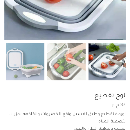
لوح تقطيع
83
ج.م
اورمة تقطيع وطبق لغسيل ونقع الخضروات والفاكهه بمزراب
لتصفية المياه
عمليه وسهلة الطي والفتح