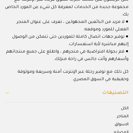
مجموعة جديدة من الخدمات لمعرفة كل شيء عن المورد الخاص
بك:
● لا مزيد من البائعين المجهولين ، تعرف على عنوان المتجر
الفعلي للمورد وموقعه.
● توفير جهات اتصال كاملة للموردين حتى تتمكن من الوصول
إليهم مباشرة لأية استفسارات.
● قم بجولة افتراضية في متجرهم ، واطلع على جميع منتجاتهم
وأسعارهم وأنت جالس في راحة منزلك.
كل ذلك مع توفير رحلة عبر الإنترنت آمنة وسريعة وموثوقة
وحقيقية في السوق المصري.
التصنيفات
الكل
المتاجر
الاسواق
المصانع