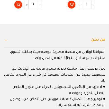
من
من
5
5
من نحن
اسواقنا اونلاين هى منصة مصرية موحدة حيث يمكنك تسوق
منتجات بالجملة أو التجزئة كله في مكان واحد.
نحن حريصون على منحك تجربة تسوق فريدة عبر الإنترنت مع
مجموعة جديدة من الخدمات لمعرفة كل شيء عن المورد الخاص
بك:
● لا مزيد من البائعين المجهولين ، تعرف على عنوان المتجر
الفعلي للمورد وموقعه.
● توفير جهات اتصال كاملة للموردين حتى تتمكن من الوصول
إليهم مباشرة لأية استفسارات.