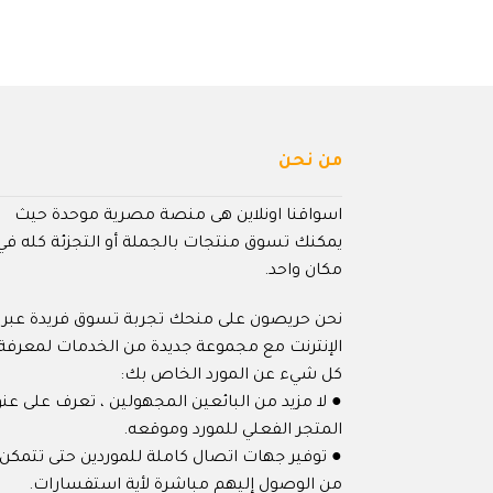
من نحن
اسواقنا اونلاين هى منصة مصرية موحدة حيث
يمكنك تسوق منتجات بالجملة أو التجزئة كله في
مكان واحد.
نحن حريصون على منحك تجربة تسوق فريدة عبر
الإنترنت مع مجموعة جديدة من الخدمات لمعرفة
كل شيء عن المورد الخاص بك:
● لا مزيد من البائعين المجهولين ، تعرف على عنو
المتجر الفعلي للمورد وموقعه.
● توفير جهات اتصال كاملة للموردين حتى تتمكن
من الوصول إليهم مباشرة لأية استفسارات.