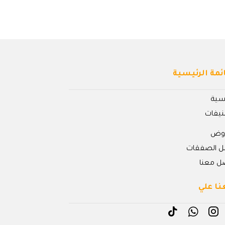
ئمة الرئيسية
يسية
نيفات
روض
ل الصفقات
ل معنا
نا علي