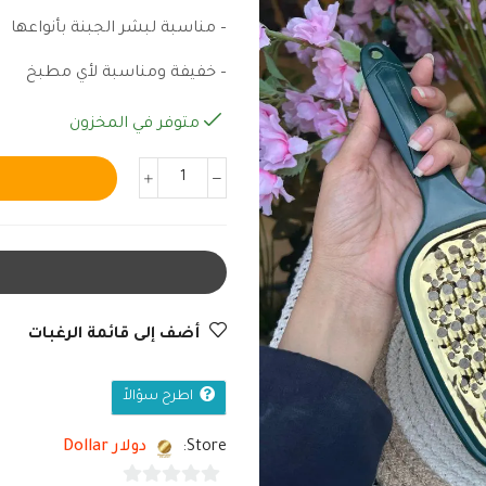
– مناسبة لبشر الجبنة بأنواعها
– خفيفة ومناسبة لأي مطبخ
متوفر في المخزون
أضف إلى قائمة الرغبات
اطرح سؤالاً
Store:
دولار Dollar