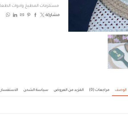
0
مستلزمات المطبخ وادوات الطعا
من
مشاركة:
5
الوصف
مراجعات (0)
المزيد من العروض
سياسة الشحن
الاستفسار