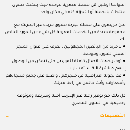
اسواقنا اونلاين هى منصة مصرية موحدة حيث يمكنك تسوق
منتجات بالجملة أو التجزئة كله في مكان واحد.
نحن حريصون على منحك تجربة تسوق فريدة عبر الإنترنت مع
مجموعة جديدة من الخدمات لمعرفة كل شيء عن المورد الخاص
بك:
● لا مزيد من البائعين المجهولين ، تعرف على عنوان المتجر
الفعلي للمورد وموقعه.
● توفير جهات اتصال كاملة للموردين حتى تتمكن من الوصول
إليهم مباشرة لأية استفسارات.
● قم بجولة افتراضية في متجرهم ، واطلع على جميع منتجاتهم
وأسعارهم وأنت جالس في راحة منزلك.
كل ذلك مع توفير رحلة عبر الإنترنت آمنة وسريعة وموثوقة
وحقيقية في السوق المصري.
التصنيفات