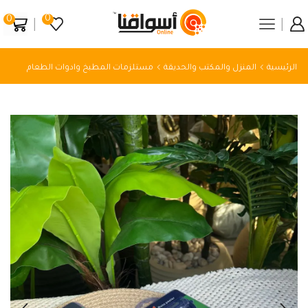
0
0
الرئيسية
المنزل والمكتب والحديقة
مستلزمات المطبخ وادوات الطعام