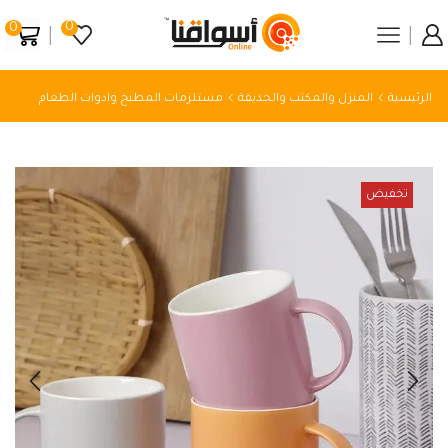
0
0
الرئيسية
المنزل والمكتب والحديقة
مستلزمات المطبخ وادوات الطعام
تخفيض