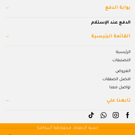
بوابة الدفع
الدفع عند الإستلام
القائمة الرئيسية
الرئيسية
التصنيفات
العروض
افضل الصفقات
تواصل معنا
تابعنا علي
جميع الحقوق محفوظة أسواقنا