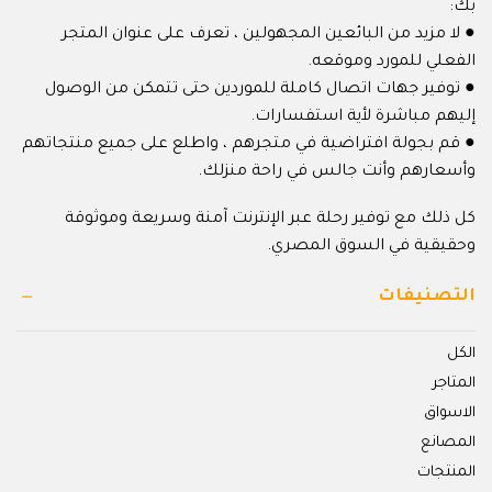
بك:
● لا مزيد من البائعين المجهولين ، تعرف على عنوان المتجر
الفعلي للمورد وموقعه.
● توفير جهات اتصال كاملة للموردين حتى تتمكن من الوصول
إليهم مباشرة لأية استفسارات.
● قم بجولة افتراضية في متجرهم ، واطلع على جميع منتجاتهم
وأسعارهم وأنت جالس في راحة منزلك.
كل ذلك مع توفير رحلة عبر الإنترنت آمنة وسريعة وموثوقة
وحقيقية في السوق المصري.
التصنيفات
الكل
المتاجر
الاسواق
المصانع
المنتجات