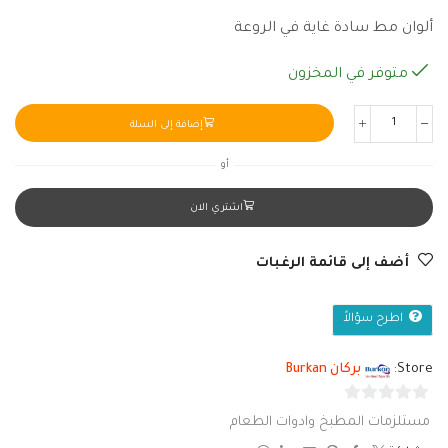
ألوان مط سادة غاية في الروعة
متوفر في المخزون
إضافة إلى السلة
أو
اشتري الان
أضف إلى قائمة الرغبات
اطرح سؤالاً
Store:
بركان Burkan
0
مستلزمات المطبخ وادوات الطعام
من