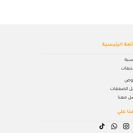
ئمة الرئيسية
يسية
نيفات
روض
ل الصفقات
ل معنا
نا علي