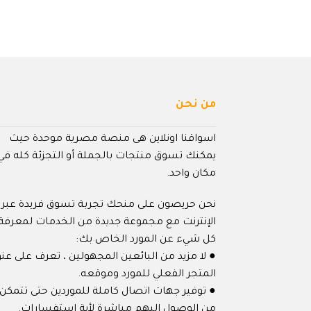
من نحن
اسواقنا اونلاين هى منصة مصرية موحدة حيث
يمكنك تسوق منتجات بالجملة أو التجزئة كله في
مكان واحد.
نحن حريصون على منحك تجربة تسوق فريدة عبر
الإنترنت مع مجموعة جديدة من الخدمات لمعرفة
كل شيء عن المورد الخاص بك:
● لا مزيد من البائعين المجهولين ، تعرف على عنو
المتجر الفعلي للمورد وموقعه.
● توفير جهات اتصال كاملة للموردين حتى تتمكن
من الوصول إليهم مباشرة لأية استفسارات.