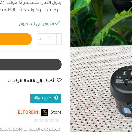
للرحلات البرية والمكاتب الخارجية
متوفر في المخزون
أضف إلى قائمة الرغبات
اطرح سؤالاً
ELTORBINI
Store:
0
مستلزمات السيارات والموتوسيك