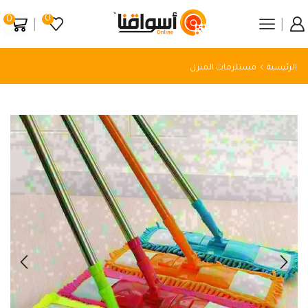
0
0
الرئيسية
مستلزمات المنزل