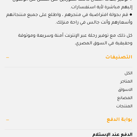
إليهم مباشرة لأية استفسارات.
● قم بجولة افتراضية في متجرهم ، واطلع على جميع منتجاتهم
وأسعارهم وأنت جالس في راحة منزلك.
كل ذلك مع توفير رحلة عبر الإنترنت آمنة وسريعة وموثوقة
وحقيقية في السوق المصري.
التصنيفات
الكل
المتاجر
الاسواق
المصانع
المنتجات
بوابة الدفع
الدفع عند الإستلام