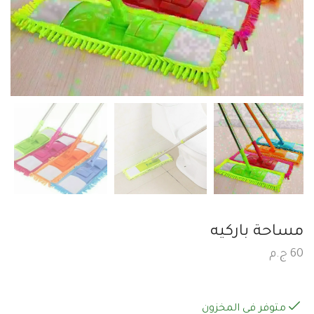
مساحة باركيه
60
ج.م
متوفر في المخزون