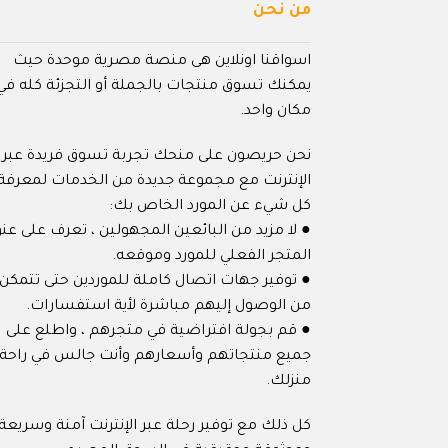
من نحن
اسواقنا اونلاين هى منصة مصرية موحدة حيث
يمكنك تسوق منتجات بالجملة أو التجزئة كله في
مكان واحد.
نحن حريصون على منحك تجربة تسوق فريدة عبر
الإنترنت مع مجموعة جديدة من الخدمات لمعرفة
كل شيء عن المورد الخاص بك:
● لا مزيد من البائعين المجهولين ، تعرف على عنو
المتجر الفعلي للمورد وموقعه.
● توفير جهات اتصال كاملة للموردين حتى تتمكن
من الوصول إليهم مباشرة لأية استفسارات.
● قم بجولة افتراضية في متجرهم ، واطلع على
جميع منتجاتهم وأسعارهم وأنت جالس في راحة
منزلك.
كل ذلك مع توفير رحلة عبر الإنترنت آمنة وسريعة