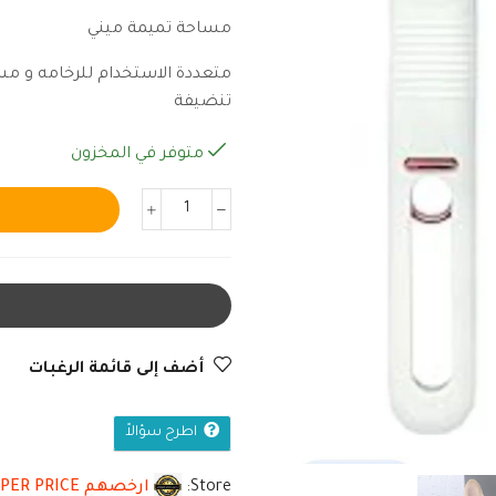
مساحة تميمة ميني
متعددة الاستخدام للرخامه و م
تنضيفة
متوفر في المخزون
أضف إلى قائمة الرغبات
اطرح سؤالاً
Store:
ارخصهم CHEAPER PRICE