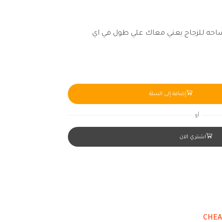
ساحه للزجاج يعني معاك علي طول في اي
إضافة إلى السلة
أو
اشتري الان