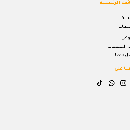
ئمة الرئيسية
يسية
نيفات
روض
ل الصفقات
ل معنا
نا علي