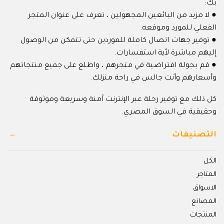
بك:
● لا مزيد من البائعين المجهولين ، تعرف على عنوان المتجر
الفعلي للمورد وموقعه.
● توفير جهات اتصال كاملة للموردين حتى تتمكن من الوصول
إليهم مباشرة لأية استفسارات.
● قم بجولة افتراضية في متجرهم ، واطلع على جميع منتجاتهم
وأسعارهم وأنت جالس في راحة منزلك.
كل ذلك مع توفير رحلة عبر الإنترنت آمنة وسريعة وموثوقة
وحقيقية في السوق المصري.
التصنيفات
الكل
المتاجر
الاسواق
المصانع
المنتجات