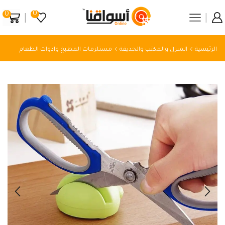
0
0
الرئيسية
المنزل والمكتب والحديقة
مستلزمات المطبخ وادوات الطعام