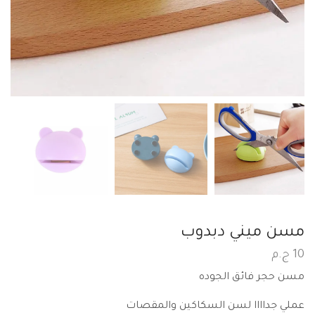
مسن ميني دبدوب
10
ج.م
مسن حجر فائق الجوده
عملي جداااا لسن السكاكين والمقصات