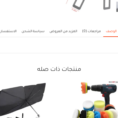
الوصف
مراجعات (0)
المزيد من العروض
سياسة الشحن
الاستفسار
منتجات ذات صله