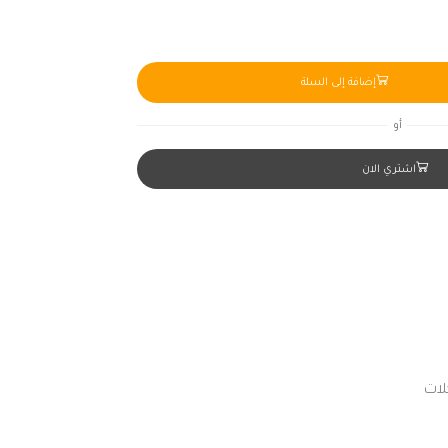
إضافة إلى السلة
أو
اشتري الان
لات