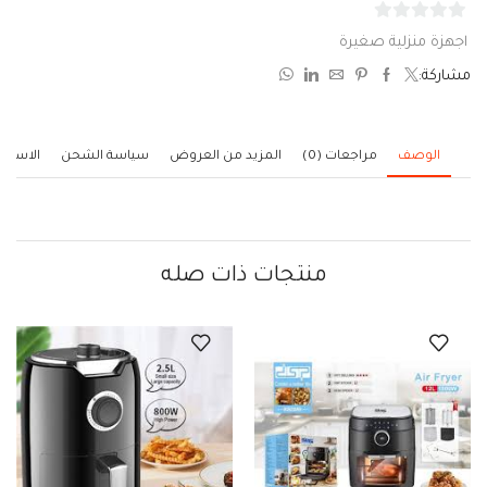
0
اجهزة منزلية صغيرة
من
مشاركة:
5
الوصف
مراجعات (0)
المزيد من العروض
سياسة الشحن
الاستف
منتجات ذات صله