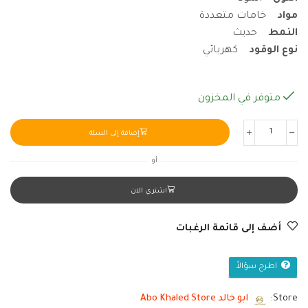
مواد
خامات متعددة
النمط
حديث
نوع الوقود
كهربائي
متوفر في المخزون
إضافة إلى السلة
أو
اشتري الان
أضف إلى قائمة الرغبات
اطرح سؤالاً
Store:
ابو خالد Abo Khaled Store