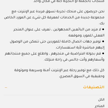
منتجات بالجملة أو التجزئة كله في مكان واحد.
نحن حريصون على منحك تجربة تسوق فريدة عبر الإنترنت مع
مجموعة جديدة من الخدمات لمعرفة كل شيء عن المورد الخاص
بك:
● لا مزيد من البائعين المجهولين ، تعرف على عنوان المتجر
الفعلي للمورد وموقعه.
● توفير جهات اتصال كاملة للموردين حتى تتمكن من الوصول
إليهم مباشرة لأية استفسارات.
● قم بجولة افتراضية في متجرهم ، واطلع على جميع منتجاتهم
وأسعارهم وأنت جالس في راحة منزلك.
كل ذلك مع توفير رحلة عبر الإنترنت آمنة وسريعة وموثوقة
وحقيقية في السوق المصري.
التصنيفات
الكل
المتاجر