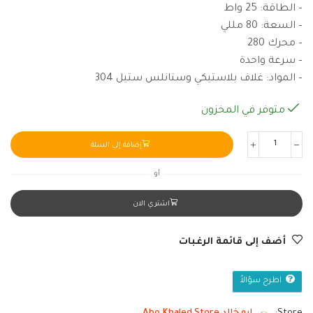
– الطاقة: 25 واط
– السعة: 80 مللي
– محرك 280
– سرعة واحدة
– المواد: غلاف بلاستيكي وستانلس ستيل 304
متوفر في المخزون
إضافة إلى السلة
أو
اشتري الان
أضف إلى قائمة الرغبات
اطرح سؤالاً