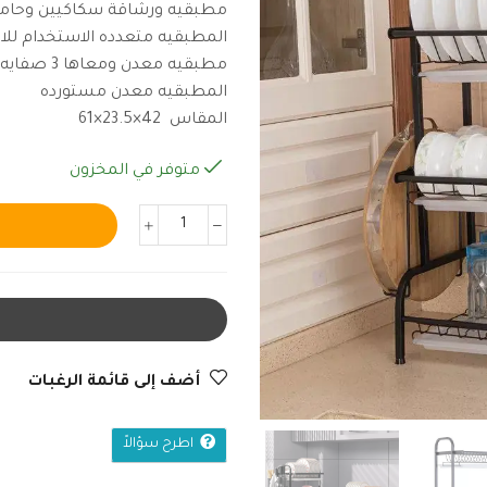
مطبقيه ورشاقة سكاكيين وحام
المطبقيه متعدده الاستخدام للا
مطبقيه معدن ومعاها 3 صفايه بلاستيك
المطبقيه معدن مستورده
المقاس 42×23.5×61
متوفر في المخزون
أضف إلى قائمة الرغبات
اطرح سؤالاً