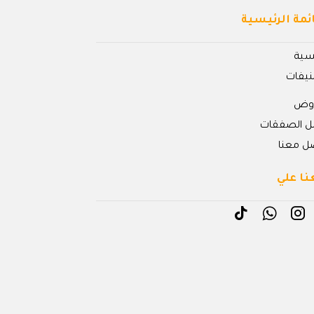
ئمة الرئيسية
يسية
نيفات
روض
ل الصفقات
ل معنا
نا علي