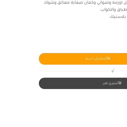
ل اورمه وصواني وكمان صفاية معالق وشوك
طباق والاكواب
إضافة إلى السلة
أو
اشتري الان