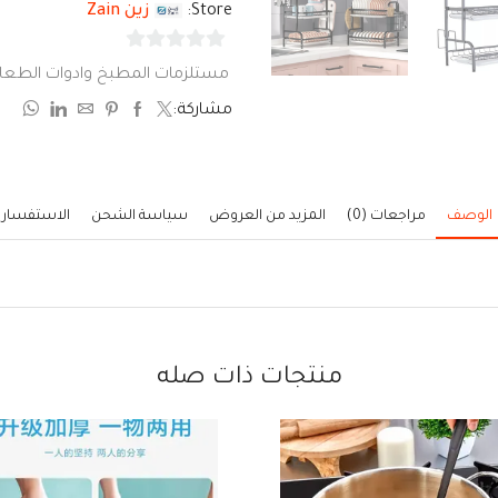
Store:
زين Zain
0
مستلزمات المطبخ وادوات الطعا
من
مشاركة:
5
الوصف
مراجعات (0)
المزيد من العروض
سياسة الشحن
الاستفسار
منتجات ذات صله