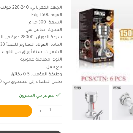
الجهد الكهربائي: 240-220 فولت ~ 60-50 هرتز
القوة: 1500 واط
السعة: 300 جرام
المحرك: نحاس نقي
سرعة الدوران: 28000 دورة في الدقيقة
المادة: الفولاذ المقاوم للصدأ 430
الشفرات: ستة أوراق من الفولاذ 
النوع: مطحنة عمودية
مع قفل
وظيفة المؤقت: 5-0 دقائق
طحن الطعام إلى مسحوق في: 50-20 ثانية
متوفر في المخزون