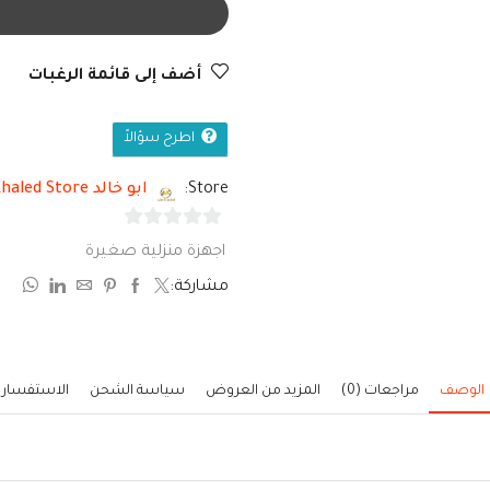
أضف إلى قائمة الرغبات
اطرح سؤالاً
Store:
ابو خالد Abo Khaled Store
0
اجهزة منزلية صغيرة
من
مشاركة:
5
الوصف
مراجعات (0)
المزيد من العروض
سياسة الشحن
الاستفسار