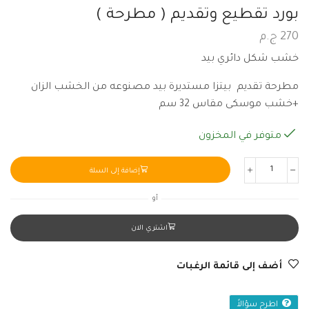
بورد تقطيع وتقديم ( مطرحة )
270
ج.م
خشب شكل دائري بيد
مطرحة تقديم بيتزا مستديرة بيد مصنوعه من الخشب الزان
+خشب موسكى مقاس 32 سم
متوفر في المخزون
إضافة إلى السلة
أو
اشتري الان
أضف إلى قائمة الرغبات
اطرح سؤالاً