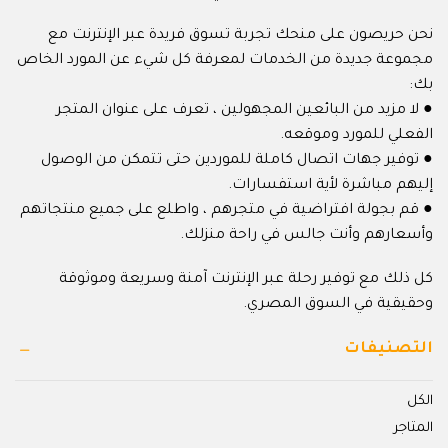
نحن حريصون على منحك تجربة تسوق فريدة عبر الإنترنت مع
مجموعة جديدة من الخدمات لمعرفة كل شيء عن المورد الخاص
بك:
● لا مزيد من البائعين المجهولين ، تعرف على عنوان المتجر
الفعلي للمورد وموقعه.
● توفير جهات اتصال كاملة للموردين حتى تتمكن من الوصول
إليهم مباشرة لأية استفسارات.
● قم بجولة افتراضية في متجرهم ، واطلع على جميع منتجاتهم
وأسعارهم وأنت جالس في راحة منزلك.
كل ذلك مع توفير رحلة عبر الإنترنت آمنة وسريعة وموثوقة
وحقيقية في السوق المصري.
التصنيفات
الكل
المتاجر