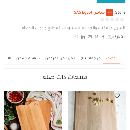
Store:
ساس SAS Egypt
0
المنزل والمكتب والحديقة
,
مستلزمات المطبخ وادوات الطعام
من
مشاركة:
5
الوصف
مراجعات (0)
المزيد من العروض
سياسة الشحن
الاستف
منتجات ذات صله