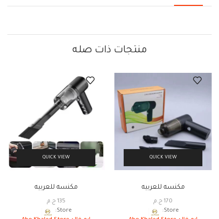
منتجات ذات صله
QUICK VIEW
QUICK VIEW
مكنسه للعربيه
مكنسه للعربيه
170
ج.م
135
ج.م
Store:
Store: