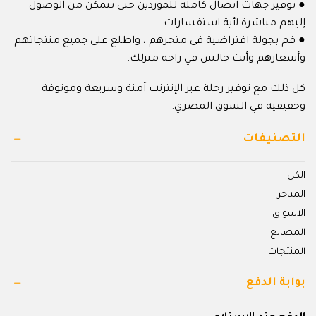
● توفير جهات اتصال كاملة للموردين حتى تتمكن من الوصول
إليهم مباشرة لأية استفسارات.
● قم بجولة افتراضية في متجرهم ، واطلع على جميع منتجاتهم
وأسعارهم وأنت جالس في راحة منزلك.
كل ذلك مع توفير رحلة عبر الإنترنت آمنة وسريعة وموثوقة
وحقيقية في السوق المصري.
التصنيفات
الكل
المتاجر
الاسواق
المصانع
المنتجات
بوابة الدفع