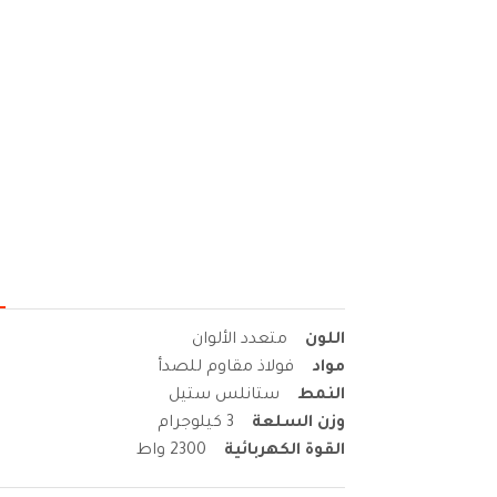
اللون
متعدد الألوان
مواد
فولاذ مقاوم للصدأ
النمط
ستانلس ستيل
وزن السلعة
3 كيلوجرام
القوة الكهربائية
2300 واط