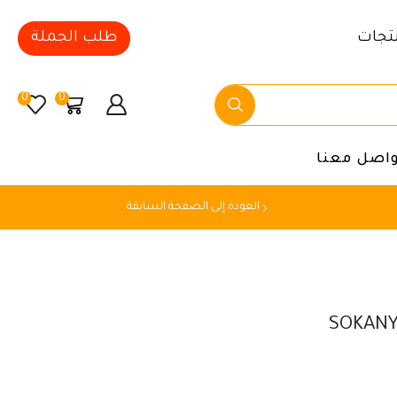
تجات
طلب الجملة
0
0
واصل معنا
العودة إلى الصفحة السابقة