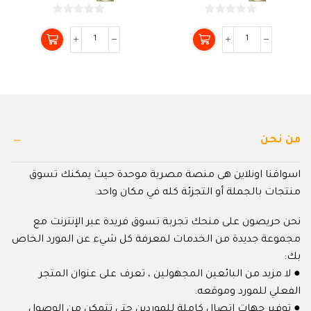
0
0
من
من
5
5
من نحن
اسواقنا اونلاين هى منصة مصرية موحدة حيث يمكنك تسوق
منتجات بالجملة أو التجزئة كله في مكان واحد.
نحن حريصون على منحك تجربة تسوق فريدة عبر الإنترنت مع
مجموعة جديدة من الخدمات لمعرفة كل شيء عن المورد الخاص
بك:
● لا مزيد من البائعين المجهولين ، تعرف على عنوان المتجر
الفعلي للمورد وموقعه.
● توفير جهات اتصال كاملة للموردين حتى تتمكن من الوصول