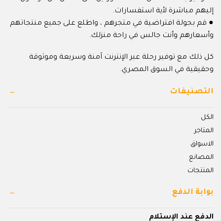
إليهم مباشرة لأية استفسارات.
● قم بجولة افتراضية في متجرهم ، واطلع على جميع منتجاتهم
وأسعارهم وأنت جالس في راحة منزلك.
كل ذلك مع توفير رحلة عبر الإنترنت آمنة وسريعة وموثوقة
وحقيقية في السوق المصري.
التصنيفات
الكل
المتاجر
الاسواق
المصانع
المنتجات
بوابة الدفع
الدفع عند الإستلام