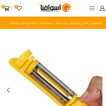
0
0
الرئيسية
المنزل والمكتب والحديقة
مستلزمات المطبخ وادوات الطعام