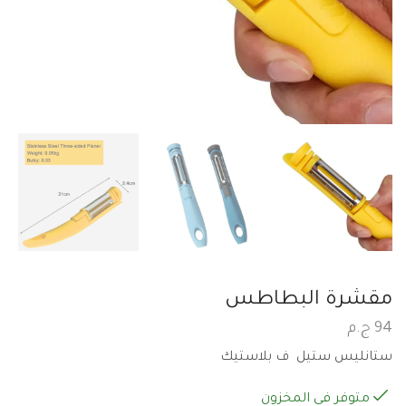
مقشرة البطاطس
94
ج.م
ستانليس ستيل ف بلاستيك
متوفر في المخزون