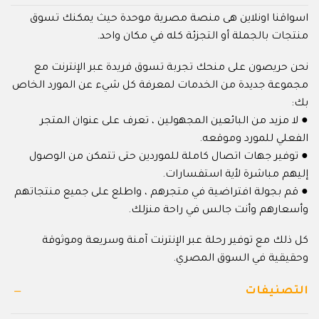
اسواقنا اونلاين هى منصة مصرية موحدة حيث يمكنك تسوق
منتجات بالجملة أو التجزئة كله في مكان واحد.
نحن حريصون على منحك تجربة تسوق فريدة عبر الإنترنت مع
مجموعة جديدة من الخدمات لمعرفة كل شيء عن المورد الخاص
بك:
● لا مزيد من البائعين المجهولين ، تعرف على عنوان المتجر
الفعلي للمورد وموقعه.
● توفير جهات اتصال كاملة للموردين حتى تتمكن من الوصول
إليهم مباشرة لأية استفسارات.
● قم بجولة افتراضية في متجرهم ، واطلع على جميع منتجاتهم
وأسعارهم وأنت جالس في راحة منزلك.
كل ذلك مع توفير رحلة عبر الإنترنت آمنة وسريعة وموثوقة
وحقيقية في السوق المصري.
التصنيفات