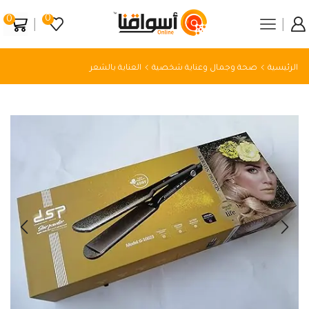
0
0
الرئيسية
صحة وجمال وعناية شخصية
العناية بالشعر