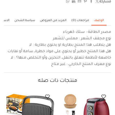
مشاركة:
5
الوصف
مراجعات (0)
المزيد من العروض
سياسة الشحن
الاستف
مصدر الطاقة : سلك كهرباء
نوع مجفف الشعر : مملس للشعر
هل يتطلب هذا المنتج بطارية او يحتوي بطارية : لا
هل هذا المنتج خطير أو يحتوي على مواد خطرة، سامة أو نفايات
خاضعة لأنظمة تتعلق بالنقل، التخزين وأو التخلص منها؟ : لا
نوع معرف المنتج الخارجي : غير متاح
منتجات ذات صله