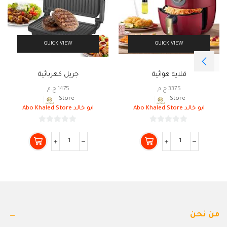
QUICK VIEW
QUICK VIEW
قلاية هوائية
جريل كهربائية
3375
ج.م
1475
ج.م
Store:
Store:
ابو خالد Abo Khaled Store
ابو خالد Abo Khaled Store
0
0
من
من
5
5
من نحن