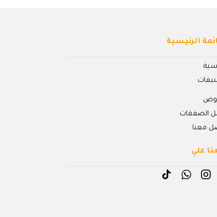
ئمة الرئيسية
يسية
نيفات
روض
ل الصفقات
ل معنا
نا علي