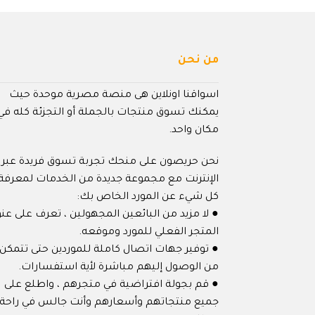
من نحن
اسواقنا اونلاين هى منصة مصرية موحدة حيث
يمكنك تسوق منتجات بالجملة أو التجزئة كله في
مكان واحد.
نحن حريصون على منحك تجربة تسوق فريدة عبر
الإنترنت مع مجموعة جديدة من الخدمات لمعرفة
كل شيء عن المورد الخاص بك:
● لا مزيد من البائعين المجهولين ، تعرف على عنو
المتجر الفعلي للمورد وموقعه.
● توفير جهات اتصال كاملة للموردين حتى تتمكن
من الوصول إليهم مباشرة لأية استفسارات.
● قم بجولة افتراضية في متجرهم ، واطلع على
جميع منتجاتهم وأسعارهم وأنت جالس في راحة