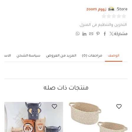
Store:
زووم zoom
0
التخزين والتنظيم فى المنزل
من
مشاركة:
5
الوصف
مراجعات (0)
المزيد من العروض
سياسة الشحن
الاستف
منتجات ذات صله