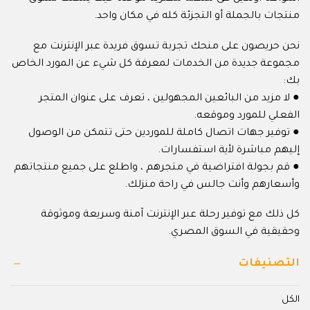
منتجات بالجملة أو التجزئة كله في مكان واحد.
نحن حريصون على منحك تجربة تسوق فريدة عبر الإنترنت مع
مجموعة جديدة من الخدمات لمعرفة كل شيء عن المورد الخاص
بك:
● لا مزيد من البائعين المجهولين ، تعرف على عنوان المتجر
الفعلي للمورد وموقعه.
● توفير جهات اتصال كاملة للموردين حتى تتمكن من الوصول
إليهم مباشرة لأية استفسارات.
● قم بجولة افتراضية في متجرهم ، واطلع على جميع منتجاتهم
وأسعارهم وأنت جالس في راحة منزلك.
كل ذلك مع توفير رحلة عبر الإنترنت آمنة وسريعة وموثوقة
وحقيقية في السوق المصري.
التصنيفات
الكل