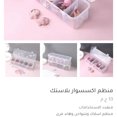
منظم اكسسوار بلاستك
33
ج.م
متعدد الاستخدامات
منظم اسلاك وشواحن وهاند فرى