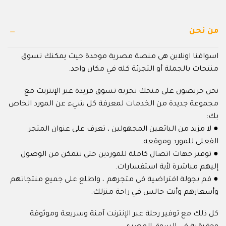
من نحن
اسواقنا اونلاين هى منصة مصرية موحدة حيث يمكنك تسوق
منتجات بالجملة أو التجزئة كله في مكان واحد.
نحن حريصون على منحك تجربة تسوق فريدة عبر الإنترنت مع
مجموعة جديدة من الخدمات لمعرفة كل شيء عن المورد الخاص
بك:
● لا مزيد من البائعين المجهولين ، تعرف على عنوان المتجر
الفعلي للمورد وموقعه.
● توفير جهات اتصال كاملة للموردين حتى تتمكن من الوصول
إليهم مباشرة لأية استفسارات.
● قم بجولة افتراضية في متجرهم ، واطلع على جميع منتجاتهم
وأسعارهم وأنت جالس في راحة منزلك.
كل ذلك مع توفير رحلة عبر الإنترنت آمنة وسريعة وموثوقة