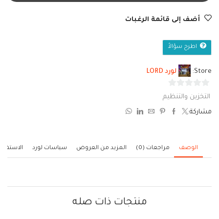
أضف إلى قائمة الرغبات
اطرح سؤالاً
Store:
لورد LORD
0
التخزين والتنظيم
من
مشاركة:
5
الوصف
مراجعات (0)
المزيد من العروض
سياسات لورد
الاستفسا
منتجات ذات صله