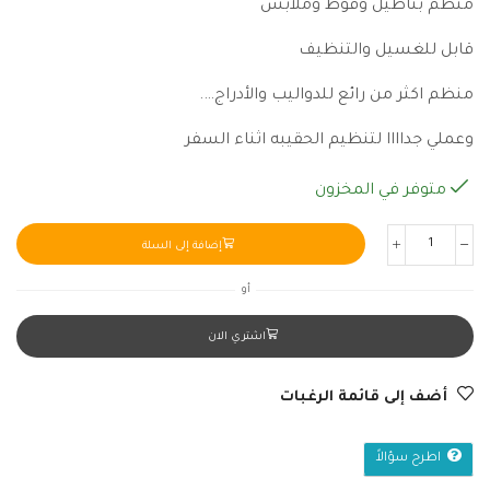
منظم بناطيل وفوط وملابس
قابل للغسيل والتنظيف
منظم اكثر من رائع للدواليب والأدراج….
وعملي جداااا لتنظيم الحقيبه اثناء السفر
متوفر في المخزون
إضافة إلى السلة
أو
اشتري الان
أضف إلى قائمة الرغبات
اطرح سؤالاً