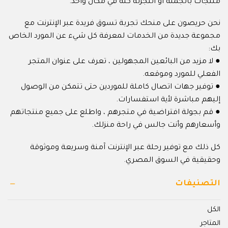
منتجات بالجملة أو التجزئة كله في مكان واحد.
نحن حريصون على منحك تجربة تسوق فريدة عبر الإنترنت مع
مجموعة جديدة من الخدمات لمعرفة كل شيء عن المورد الخاص
بك:
● لا مزيد من البائعين المجهولين ، تعرف على عنوان المتجر
الفعلي للمورد وموقعه.
● توفير جهات اتصال كاملة للموردين حتى تتمكن من الوصول
إليهم مباشرة لأية استفسارات.
● قم بجولة افتراضية في متجرهم ، واطلع على جميع منتجاتهم
وأسعارهم وأنت جالس في راحة منزلك.
كل ذلك مع توفير رحلة عبر الإنترنت آمنة وسريعة وموثوقة
وحقيقية في السوق المصري.
التصنيفات
الكل
المتاجر