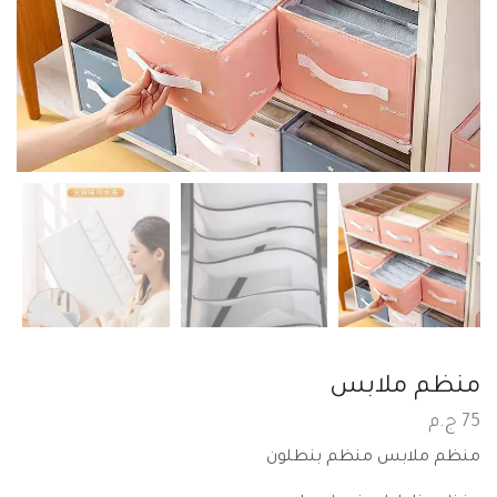
منظم ملابس
75
ج.م
منظم ملابس منظم بنطلون