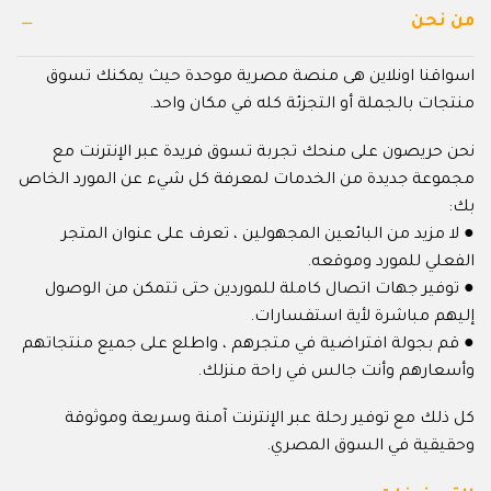
من نحن
اسواقنا اونلاين هى منصة مصرية موحدة حيث يمكنك تسوق
منتجات بالجملة أو التجزئة كله في مكان واحد.
نحن حريصون على منحك تجربة تسوق فريدة عبر الإنترنت مع
مجموعة جديدة من الخدمات لمعرفة كل شيء عن المورد الخاص
بك:
● لا مزيد من البائعين المجهولين ، تعرف على عنوان المتجر
الفعلي للمورد وموقعه.
● توفير جهات اتصال كاملة للموردين حتى تتمكن من الوصول
إليهم مباشرة لأية استفسارات.
● قم بجولة افتراضية في متجرهم ، واطلع على جميع منتجاتهم
وأسعارهم وأنت جالس في راحة منزلك.
كل ذلك مع توفير رحلة عبر الإنترنت آمنة وسريعة وموثوقة
وحقيقية في السوق المصري.