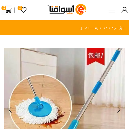
0
0
الرئيسية
مستلزمات المنزل