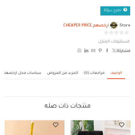
اطرح سؤالاً
Store:
ارخصهم CHEAPER PRICE
0
مستلزمات المنزل
من
مشاركة:
5
الوصف
مراجعات (0)
المزيد من العروض
سياسات محل ارخصهم
منتجات ذات صله