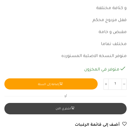
و كثافة مختلفة
قفل مزدوج محكم
مقبض و خامة
مختلف تماما
متوفر النسخه الاصلية المستورده
متوفر في المخزون
إضافة إلى السلة
أو
اشتري الان
أضف إلى قائمة الرغبات