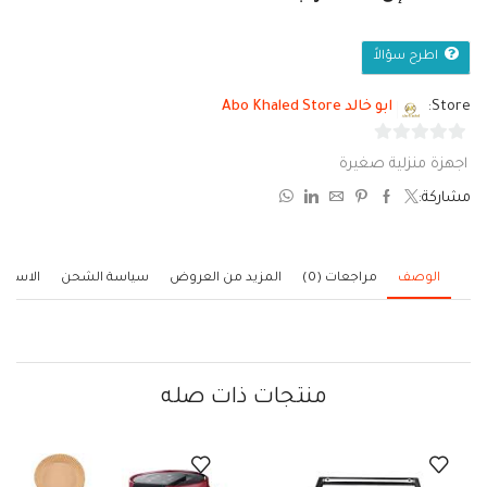
اطرح سؤالاً
Store:
ابو خالد Abo Khaled Store
0
اجهزة منزلية صغيرة
من
مشاركة:
5
الوصف
مراجعات (0)
المزيد من العروض
سياسة الشحن
الاستف
منتجات ذات صله