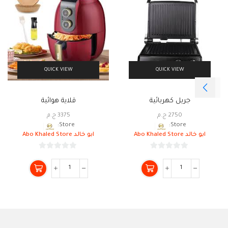
QUICK VIEW
QUICK VIEW
جريل كهربائية
قلاية هوائية
2750
ج.م
3375
ج.م
Store:
Store:
ابو خالد Abo Khaled Store
ابو خالد Abo Khaled Store
0
0
من
من
5
5