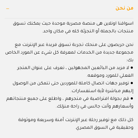
من نحن
اسواقنا اونلاين هى منصة مصرية موحدة حيث يمكنك تسوق
منتجات بالجملة أو التجزئة كله في مكان واحد.
نحن حريصون على منحك تجربة تسوق فريدة عبر الإنترنت مع
مجموعة جديدة من الخدمات لمعرفة كل شيء عن المورد الخاص
بك:
● لا مزيد من البائعين المجهولين ، تعرف على عنوان المتجر
الفعلي للمورد وموقعه.
● توفير جهات اتصال كاملة للموردين حتى تتمكن من الوصول
إليهم مباشرة لأية استفسارات.
● قم بجولة افتراضية في متجرهم ، واطلع على جميع منتجاتهم
وأسعارهم وأنت جالس في راحة منزلك.
كل ذلك مع توفير رحلة عبر الإنترنت آمنة وسريعة وموثوقة
وحقيقية في السوق المصري.