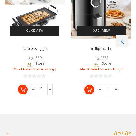
QUICK VIEW
QUICK VIEW
قلاية هوائية
جريل كهربائية
2375
ج.م
1750
ج.م
Store:
Store:
ابو خالد Abo Khaled Store
ابو خالد Abo Khaled Store
0
0
من
من
5
5
من نحن