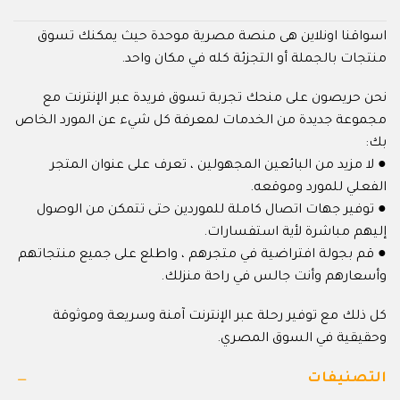
اسواقنا اونلاين هى منصة مصرية موحدة حيث يمكنك تسوق
منتجات بالجملة أو التجزئة كله في مكان واحد.
نحن حريصون على منحك تجربة تسوق فريدة عبر الإنترنت مع
مجموعة جديدة من الخدمات لمعرفة كل شيء عن المورد الخاص
بك:
● لا مزيد من البائعين المجهولين ، تعرف على عنوان المتجر
الفعلي للمورد وموقعه.
● توفير جهات اتصال كاملة للموردين حتى تتمكن من الوصول
إليهم مباشرة لأية استفسارات.
● قم بجولة افتراضية في متجرهم ، واطلع على جميع منتجاتهم
وأسعارهم وأنت جالس في راحة منزلك.
كل ذلك مع توفير رحلة عبر الإنترنت آمنة وسريعة وموثوقة
وحقيقية في السوق المصري.
التصنيفات